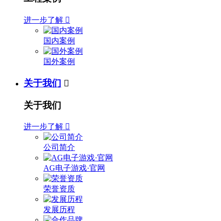
进一步了解

国内案例
国外案例
关于我们

关于我们
进一步了解

公司简介
AG电子游戏·官网
荣誉资质
发展历程