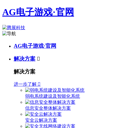
AG电子游戏·官网
AG电子游戏·官网
解决方案

解决方案
进一步了解

弱电系统建设及智能化系统
信息安全整体解决方案
安全云解决方案