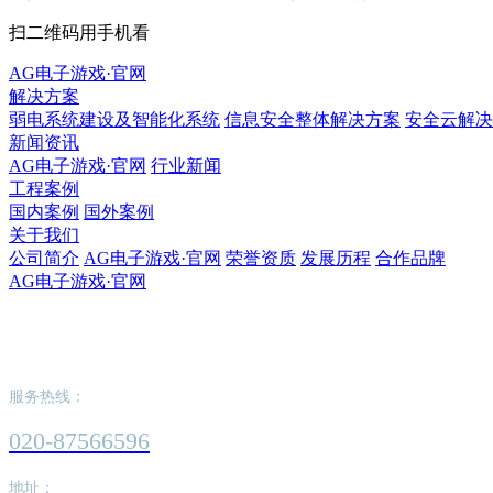
扫二维码用手机看
AG电子游戏·官网
解决方案
弱电系统建设及智能化系统
信息安全整体解决方案
安全云解决
新闻资讯
AG电子游戏·官网
行业新闻
工程案例
国内案例
国外案例
关于我们
公司简介
AG电子游戏·官网
荣誉资质
发展历程
合作品牌
AG电子游戏·官网
AG电子游戏·官网
服务热线：
020-87566596
地址：