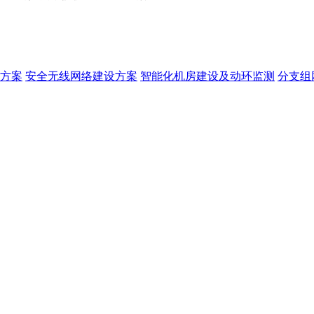
方案
安全无线网络建设方案
智能化机房建设及动环监测
分支组